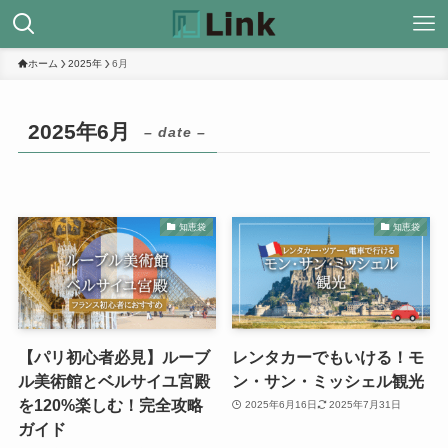
ホーム
2025年
6月
2025年6月
– date –
知恵袋
知恵袋
【パリ初心者必見】ルーブ
レンタカーでもいける！モ
ル美術館とベルサイユ宮殿
ン・サン・ミッシェル観光
を120%楽しむ！完全攻略
2025年6月16日
2025年7月31日
ガイド