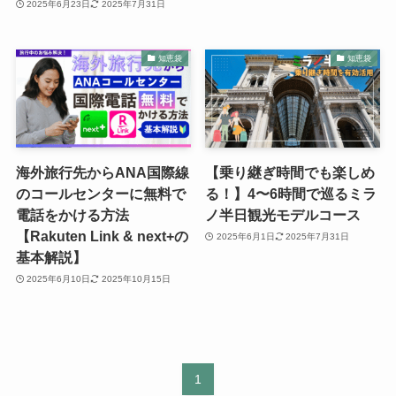
2025年6月23日
2025年7月31日
知恵袋
知恵袋
海外旅行先からANA国際線
【乗り継ぎ時間でも楽しめ
のコールセンターに無料で
る！】4〜6時間で巡るミラ
電話をかける方法
ノ半日観光モデルコース
【Rakuten Link & next+の
2025年6月1日
2025年7月31日
基本解説】
2025年6月10日
2025年10月15日
1