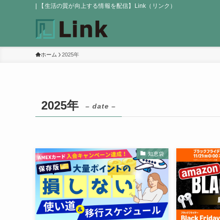
| 【生活の質が向上する情報を配信】Link（リンク）
ホーム
2025年
2025年
– date –
知恵袋