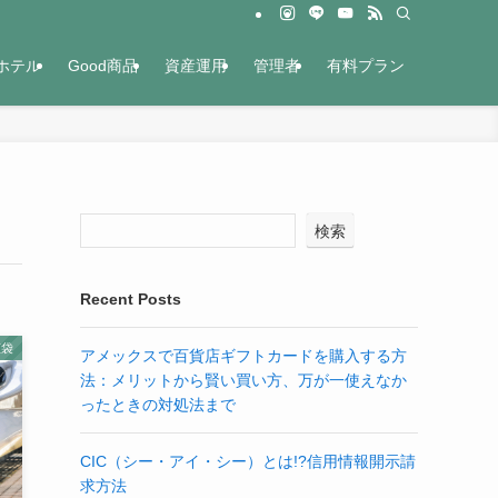
ホテル
Good商品
資産運用
管理者
有料プラン
検索
Recent Posts
恵袋
アメックスで百貨店ギフトカードを購入する方
法：メリットから賢い買い方、万が一使えなか
ったときの対処法まで
CIC（シー・アイ・シー）とは!?信用情報開示請
求方法