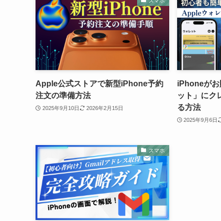
スマホ
Apple公式ストアで新型iPhone予約
iPhoneが
注文の準備方法
ット」にク
る方法
2025年9月10日
2026年2月15日
2025年9月6日
スマホ