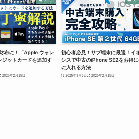
スマホ
ス
お財布に！「Apple ウォレ
初心者必見！サブ端末に最適！イ
レジットカードを追加す
シスで中古のiPhone SE2をお得
に入れる方法
2026年2月15日
2025年9月5日
2026年2月15日