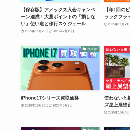
【保存版】アメックス入会キャンペ
【年1回のビ
ーン達成！大量ポイントの「損しな
ラックフラ
い」使い道と移行スケジュール
2025年11月21
2025年11月29日
2026年2月15日
スマホ
iPhone17シリーズ買取価格
使わないと
ズ屋上展望
2025年10月20日
2026年3月2日
2025年10月6日