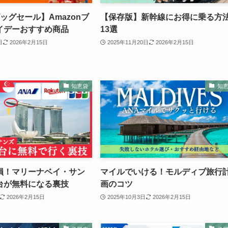
ッグセール】Amazonブ
【保存版】新幹線にお得に乗る方
イデーおすすめ商品
13選
日
2026年2月15日
2025年11月20日
2026年2月15日
知恵袋
知
損！マリーナベイ・サン
マイルでいける！モルディブ旅行
台が無料になる裏技
画のコツ
2026年2月15日
2025年10月3日
2026年2月15日