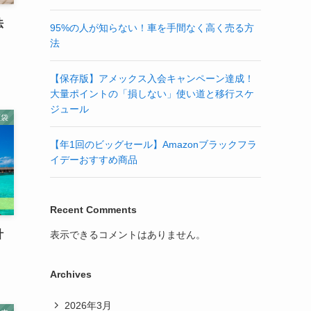
法
95%の人が知らない！車を手間なく高く売る方
法
【保存版】アメックス入会キャンペーン達成！
大量ポイントの「損しない」使い道と移行スケ
ジュール
恵袋
【年1回のビッグセール】Amazonブラックフラ
イデーおすすめ商品
Recent Comments
計
表示できるコメントはありません。
Archives
2026年3月